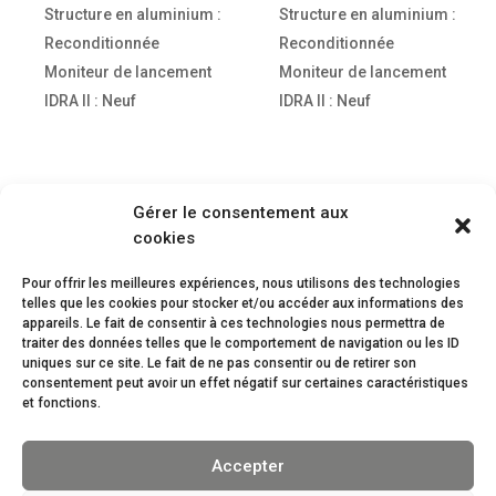
Structure en aluminium :
Structure en aluminium :
Reconditionnée
Reconditionnée
Moniteur de lancement
Moniteur de lancement
IDRA II : Neuf
IDRA II : Neuf
Gérer le consentement aux
cookies
Pour offrir les meilleures expériences, nous utilisons des technologies
telles que les cookies pour stocker et/ou accéder aux informations des
appareils. Le fait de consentir à ces technologies nous permettra de
traiter des données telles que le comportement de navigation ou les ID
LIQUIDASIM
uniques sur ce site. Le fait de ne pas consentir ou de retirer son
9555, 10e Avenue
consentement peut avoir un effet négatif sur certaines caractéristiques
Saint-Georges
et fonctions.
(Québec)
G5Y 8J8
Accepter