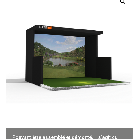
Pouvant être assemblé et démonté, il s’agit du